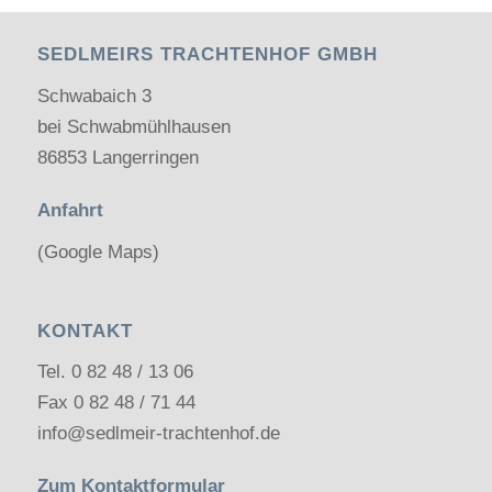
SEDLMEIRS TRACHTENHOF GMBH
Schwabaich 3
bei Schwabmühlhausen
86853 Langerringen
Anfahrt
(Google Maps)
KONTAKT
Tel.
0 82 48 / 13 06
Fax 0 82 48 / 71 44
info@sedlmeir-trachtenhof.de
Zum Kontaktformular