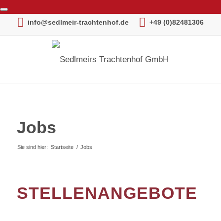
info@sedlmeir-trachtenhof.de
+49 (0)82481306
Jobs
Sie sind hier:
Startseite
/
Jobs
STELLENANGEBOTE