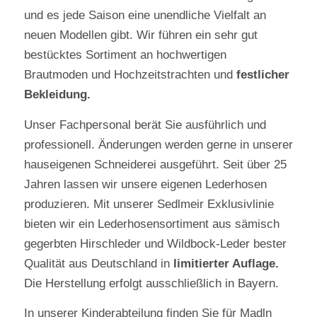
und es jede Saison eine unendliche Vielfalt an
neuen Modellen gibt. Wir führen ein sehr gut
bestücktes Sortiment an
hochwertigen
Brautmoden und Hochzeitstrachten
und
festlicher
Bekleidung.
Unser Fachpersonal berät Sie ausführlich und
professionell. Änderungen werden gerne in unserer
hauseigenen Schneiderei
ausgeführt. Seit über 25
Jahren lassen wir unsere eigenen Lederhosen
produzieren. Mit unserer
Sedlmeir Exklusivlinie
bieten wir ein Lederhosensortiment aus
sämisch
gegerbten Hirschleder
und
Wildbock-Leder
bester
Qualität aus Deutschland in
limitierter Auflage.
Die Herstellung erfolgt ausschließlich in Bayern.
In unserer
Kinderabteilung
finden Sie für Madln