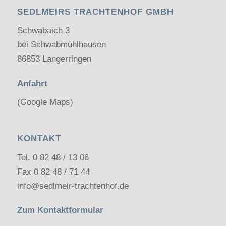
SEDLMEIRS TRACHTENHOF GMBH
Schwabaich 3
bei Schwabmühlhausen
86853 Langerringen
Anfahrt
(Google Maps)
KONTAKT
Tel.
0 82 48 / 13 06
Fax 0 82 48 / 71 44
info@sedlmeir-trachtenhof.de
Zum Kontaktformular