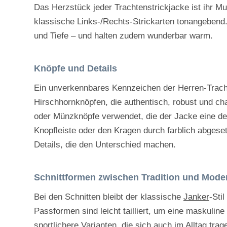
Das Herzstück jeder Trachtenstrickjacke ist ihr M
klassische Links-/Rechts-Strickarten tonangebend. 
und Tiefe – und halten zudem wunderbar warm.
Knöpfe und Details
Ein unverkennbares Kennzeichen der Herren-Trachte
Hirschhornknöpfen, die authentisch, robust und cha
oder Münzknöpfe verwendet, die der Jacke eine dez
Knopfleiste oder den Kragen durch farblich abgeset
Details, die den Unterschied machen.
Schnittformen zwischen Tradition und Mode
Bei den Schnitten bleibt der klassische
Janker
-Stil
Passformen sind leicht tailliert, um eine maskulin
sportlichere Varianten, die sich auch im Alltag tr