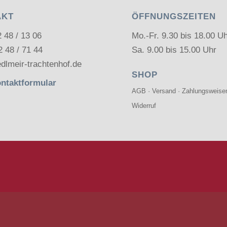
AKT
ÖFFNUNGSZEITEN
2 48 / 13 06
Mo.-Fr. 9.30 bis 18.00 U
2 48 / 71 44
Sa. 9.00 bis 15.00 Uhr
dlmeir-trachtenhof.de
SHOP
ntaktformular
AGB
·
Versand
·
Zahlungsweise
Widerruf