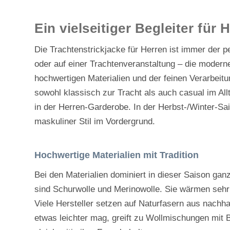
VEREINE & GASTRONOMIE
Ein vielseitiger Begleiter für
GUTSCHEINE
Die Trachtenstrickjacke für Herren ist immer der p
oder auf einer Trachtenveranstaltung – die moderne
hochwertigen Materialien und der feinen Verarbeitu
sowohl klassisch zur Tracht als auch casual im All
in der Herren-Garderobe. In der Herbst-/Winter-Sai
maskuliner Stil im Vordergrund.
Hochwertige Materialien mit Tradition
Bei den Materialien dominiert in dieser Saison ganz
sind Schurwolle und Merinowolle. Sie wärmen sehr g
Viele Hersteller setzen auf Naturfasern aus nachhal
etwas leichter mag, greift zu Wollmischungen mit