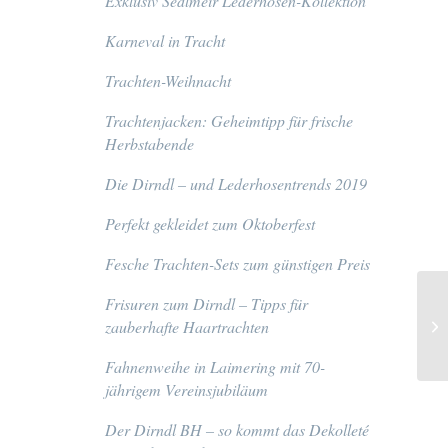
Exklusiv Sedlmeir Lederhosen-Kollektion
Karneval in Tracht
Trachten-Weihnacht
Trachtenjacken: Geheimtipp für frische
Herbstabende
Die Dirndl – und Lederhosentrends 2019
Perfekt gekleidet zum Oktoberfest
Fesche Trachten-Sets zum günstigen Preis
Frisuren zum Dirndl – Tipps für
zauberhafte Haartrachten
Fahnenweihe in Laimering mit 70-
jährigem Vereinsjubiläum
Der Dirndl BH – so kommt das Dekolleté