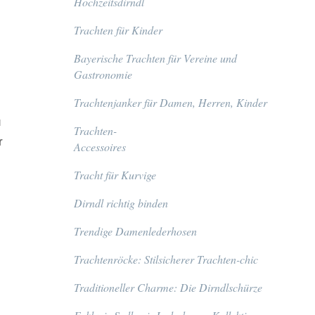
Hochzeitsdirndl
Trachten für Kinder
Bayerische Trachten für Vereine und
Gastronomie
Trachtenjanker für Damen, Herren, Kinder
u
Trachten-
r
Accessoires
Tracht für Kurvige
Dirndl richtig binden
Trendige Damenlederhosen
Trachtenröcke: Stilsicherer Trachten-chic
Traditioneller Charme: Die Dirndlschürze