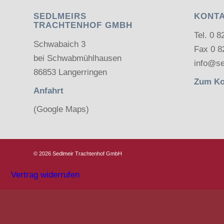
SEDLMEIRS
KONT
TRACHTENHOF GMBH
Tel.
0 8
Schwabaich 3
Fax 0 8
bei Schwabmühlhausen
info@se
86853 Langerringen
Zum Ko
Anfahrt
(Google Maps)
©
2026 Sedlmeir Trachtenhof GmbH
Vertrag widerrufen