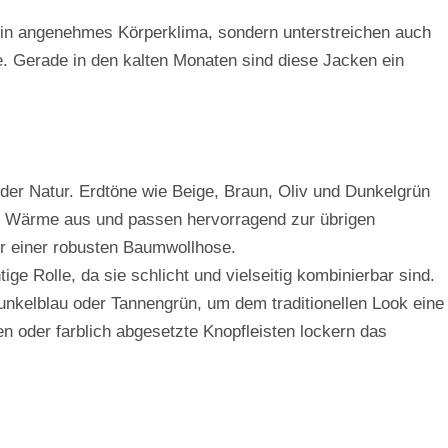
 ein angenehmes Körperklima, sondern unterstreichen auch
. Gerade in den kalten Monaten sind diese Jacken ein
n der Natur. Erdtöne wie Beige, Braun, Oliv und Dunkelgrün
len Wärme aus und passen hervorragend zur übrigen
r einer robusten Baumwollhose.
ge Rolle, da sie schlicht und vielseitig kombinierbar sind.
unkelblau oder Tannengrün, um dem traditionellen Look eine
n oder farblich abgesetzte Knopfleisten lockern das