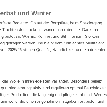
 Herbst und Winter
erfekte Begleiter. Ob auf der Berghütte, beim Spaziergang
 Trachtenstrickjacke ist wandelbarer denn je. Dank ihrer
ng bietet sie Wärme, Komfort und Stil in einem. Sie kann
tag getragen werden und bleibt damit ein echtes Multitalent
son 2025/26 stehen Qualität, Natürlichkeit und ein dezenter,
 klar Wolle in ihren edelsten Varianten. Besonders beliebt
ut, sind atmungsaktiv sind regulieren optimal Feuchtigkeit.
tiger Produktion, die langlebig und pflegeleicht sind. Wer es
 Baumwolle, die einen angenehmen Tragekomfort bieten und