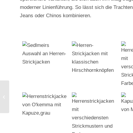
moderner Linienführung. So lässt sich die Trachte
Jeans oder Chinos kombinieren.
Partnerlook in Tracht für
Herbst und Winter