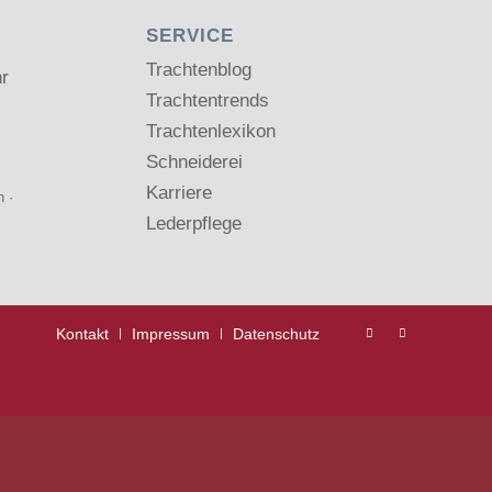
SERVICE
Trachtenblog
hr
Trachtentrends
Trachtenlexikon
Schneiderei
Karriere
n
·
Lederpflege
Kontakt
Impressum
Datenschutz