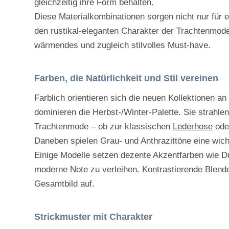
gleichzeitig ihre Form behalten.
Diese Materialkombinationen sorgen nicht nur für
den rustikal-eleganten Charakter der Trachtenmode
wärmendes und zugleich stilvolles Must-have.
Farben, die Natürlichkeit und Stil vereinen
Farblich orientieren sich die neuen Kollektionen a
dominieren die Herbst-/Winter-Palette. Sie strah
Trachtenmode – ob zur klassischen
Lederhose
ode
Daneben spielen Grau- und Anthrazittöne eine wichti
Einige Modelle setzen dezente Akzentfarben wie D
moderne Note zu verleihen. Kontrastierende Blende
Gesamtbild auf.
Strickmuster mit Charakter