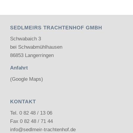
SEDLMEIRS TRACHTENHOF GMBH
Schwabaich 3
bei Schwabmühlhausen
86853 Langerringen
Anfahrt
(Google Maps)
KONTAKT
Tel.
0 82 48 / 13 06
Fax 0 82 48 / 71 44
info@sedlmeir-trachtenhof.de