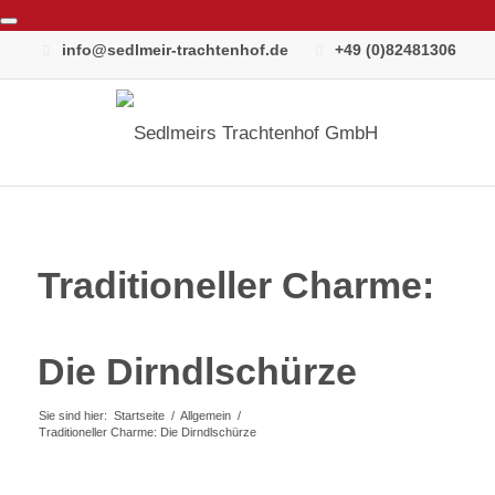
info@sedlmeir-trachtenhof.de
+49 (0)82481306
Traditioneller Charme:
Die Dirndlschürze
Sie sind hier:
Startseite
/
Allgemein
/
Traditioneller Charme: Die Dirndlschürze