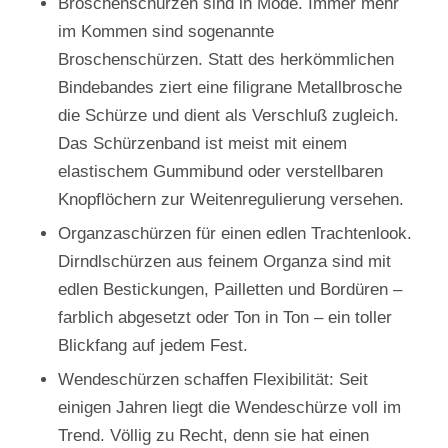
Broschenschürzen sind in Mode. Immer mehr
im Kommen sind sogenannte
Broschenschürzen. Statt des herkömmlichen
Bindebandes ziert eine filigrane Metallbrosche
die Schürze und dient als Verschluß zugleich.
Das Schürzenband ist meist mit einem
elastischem Gummibund oder verstellbaren
Knopflöchern zur Weitenregulierung versehen.
Organzaschürzen für einen edlen Trachtenlook.
Dirndlschürzen aus feinem Organza sind mit
edlen Bestickungen, Pailletten und Bordüren –
farblich abgesetzt oder Ton in Ton – ein toller
Blickfang auf jedem Fest.
Wendeschürzen schaffen Flexibilität: Seit
einigen Jahren liegt die Wendeschürze voll im
Trend. Völlig zu Recht, denn sie hat einen