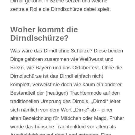
Dirndl
gekonnt in Szene setzen und welche
zentrale Rolle die Dirndlschürze dabei spielt.
Woher kommt die
Dirndlschürze?
Was wäre das Dirndl ohne Schürze? Diese beiden
Dinge gehören zusammen wie Weißwurst und
Brezn, wie Bayern und das Oktoberfest. Ohne die
Dirndlschürze ist das Dirndl einfach nicht
komplett, verweist sie doch wie kaum ein anderer
Bestandteil der (heutigen) Trachtenmode auf den
traditionellen Ursprung des Dirndls. „Dirndl“ leitet
sich nämlich von dem Wort „Dirne“ ab – einer
alten Bezeichnung für Mädchen oder Magd. Früher
wurde das hübsche Trachtenkleid vor allem als