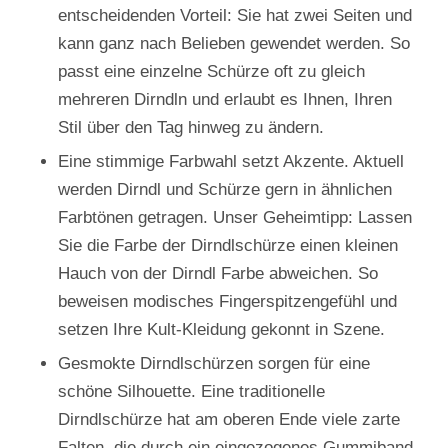
entscheidenden Vorteil: Sie hat zwei Seiten und
kann ganz nach Belieben gewendet werden. So
passt eine einzelne Schürze oft zu gleich
mehreren Dirndln und erlaubt es Ihnen, Ihren
Stil über den Tag hinweg zu ändern.
Eine stimmige Farbwahl setzt Akzente. Aktuell
werden Dirndl und Schürze gern in ähnlichen
Farbtönen getragen. Unser Geheimtipp: Lassen
Sie die Farbe der Dirndlschürze einen kleinen
Hauch von der Dirndl Farbe abweichen. So
beweisen modisches Fingerspitzengefühl und
setzen Ihre Kult-Kleidung gekonnt in Szene.
Gesmokte Dirndlschürzen sorgen für eine
schöne Silhouette. Eine traditionelle
Dirndlschürze hat am oberen Ende viele zarte
Falten, die durch ein eingezogenes Gummiband