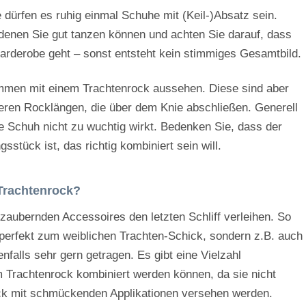
 dürfen es ruhig einmal Schuhe mit (Keil-)Absatz sein.
 denen Sie gut tanzen können und achten Sie darauf, dass
garderobe geht – sonst entsteht kein stimmiges Gesamtbild.
ammen mit einem Trachtenrock aussehen. Diese sind aber
eren Rocklängen, die über dem Knie abschließen. Generell
te Schuh nicht zu wuchtig wirkt. Bedenken Sie, dass der
sstück ist, das richtig kombiniert sein will.
 Trachtenrock?
aubernden Accessoires den letzten Schliff verleihen. So
perfekt zum weiblichen Trachten-Schick, sondern z.B. auch
nfalls sehr gern getragen. Es gibt eine Vielzahl
m Trachtenrock kombiniert werden können, da sie nicht
ck mit schmückenden Applikationen versehen werden.