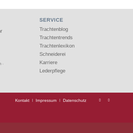
SERVICE
Trachtenblog
hr
Trachtentrends
Trachtenlexikon
Schneiderei
Karriere
n
·
Lederpflege
Kontakt
Impressum
Datenschutz