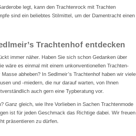
Garderobe legt, kann den Trachtenrock mit Trachten
fe sind ein beliebtes Stilmittel, um der Damentracht einen
Sedlmeir’s Trachtenhof entdecken
rückt immer näher. Haben Sie sich schon Gedanken über
ie wäre es einmal mit einem unkonventionellen Trachten-
r Masse abheben? In Sedlmeir’s Trachtenhof haben wir viele
usen und -miedern, die nur darauf warten, von Ihnen
verständlich auch gern eine Typberatung vor.
in? Ganz gleich, wie Ihre Vorlieben in Sachen Trachtenmode
gen ist für jeden Geschmack das Richtige dabei. Wir freuen
ht präsentieren zu dürfen.