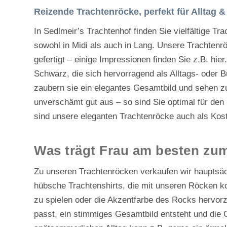
Reizende Trachtenröcke, perfekt für Alltag 
In Sedlmeir’s Trachtenhof finden Sie vielfältige T
sowohl in Midi als auch in Lang. Unsere Trachtenr
gefertigt – einige Impressionen finden Sie z.B.
hier
Schwarz, die sich hervorragend als Alltags- oder 
zaubern sie ein elegantes Gesamtbild und sehen z
unverschämt gut aus – so sind Sie optimal für den 
sind unsere eleganten Trachtenröcke auch als Kost
Was trägt Frau am besten zu
Zu unseren Trachtenröcken verkaufen wir hauptsäc
hübsche Trachtenshirts, die mit unseren Röcken ko
zu spielen oder die Akzentfarbe des Rocks hervor
passt, ein stimmiges Gesamtbild entsteht und die 