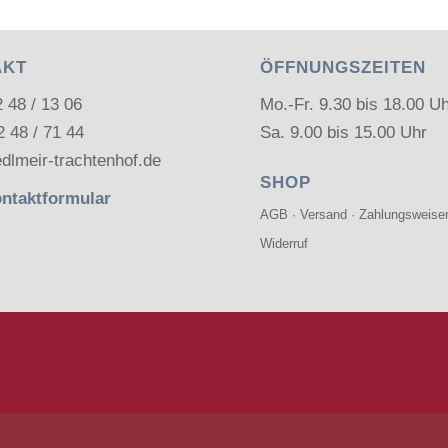
AKT
ÖFFNUNGSZEITEN
2 48 / 13 06
Mo.-Fr. 9.30 bis 18.00 U
2 48 / 71 44
Sa. 9.00 bis 15.00 Uhr
dlmeir-trachtenhof.de
SHOP
ntaktformular
AGB
·
Versand
·
Zahlungsweise
Widerruf