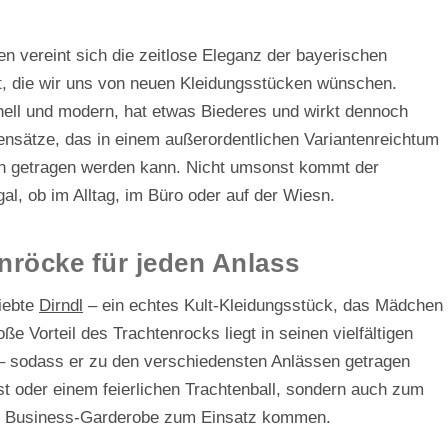
n vereint sich die zeitlose Eleganz der bayerischen
it, die wir uns von neuen Kleidungsstücken wünschen.
onell und modern, hat etwas Biederes und wirkt dennoch
gensätze, das in einem außerordentlichen Variantenreichtum
sen getragen werden kann. Nicht umsonst kommt der
al, ob im Alltag, im Büro oder auf der Wiesn.
nröcke für jeden Anlass
liebte
Dirndl
– ein echtes Kult-Kleidungsstück, das Mädchen
e Vorteil des Trachtenrocks liegt in seinen vielfältigen
 – sodass er zu den verschiedensten Anlässen getragen
t oder einem feierlichen Trachtenball, sondern auch zum
als Business-Garderobe zum Einsatz kommen.