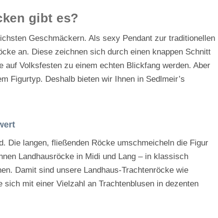
ken gibt es?
ichsten Geschmäckern. Als sexy Pendant zur traditionellen
öcke an. Diese zeichnen sich durch einen knappen Schnitt
e auf Volksfesten zu einem echten Blickfang werden. Aber
m Figurtyp. Deshalb bieten wir Ihnen in Sedlmeir’s
wert
nd. Die langen, fließenden Röcke umschmeicheln die Figur
Ihnen Landhausröcke in Midi und Lang – in klassisch
en. Damit sind unsere Landhaus-Trachtenröcke wie
e sich mit einer Vielzahl an Trachtenblusen in dezenten