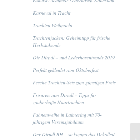
Exklusiv Sedlmeir Lederhosen-Kollektion
Karneval in Tracht
Trachten-Weihnacht
Trachtenjacken: Geheimtipp für frische
?
Herbstabende
Die Dirndl – und Lederhosentrends 2019
Perfekt gekleidet zum Oktoberfest
Fesche Trachten-Sets zum günstigen Preis
Frisuren zum Dirndl – Tipps für
zauberhafte Haartrachten
Fahnenweihe in Laimering mit 70-
jährigem Vereinsjubiläum
Der Dirndl BH – so kommt das Dekolleté