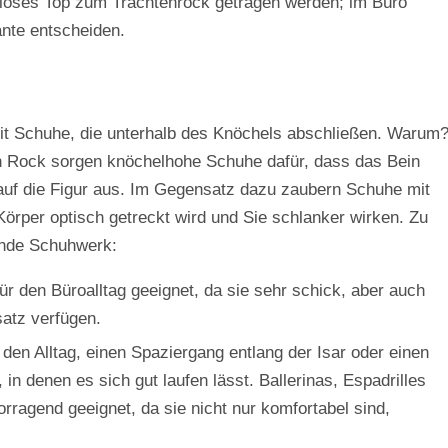
lloses Top zum Trachtenrock getragen werden; im Büro
iante entscheiden.
it Schuhe, die unterhalb des Knöchels abschließen. Warum
n Rock sorgen knöchelhohe Schuhe dafür, dass das Bein
t auf die Figur aus. Im Gegensatz dazu zaubern Schuhe mit
Körper optisch getreckt wird und Sie schlanker wirken. Zu
ende Schuhwerk:
r den Büroalltag geeignet, da sie sehr schick, aber auch
satz verfügen.
 den Alltag, einen Spaziergang entlang der Isar oder einen
in denen es sich gut laufen lässt. Ballerinas, Espadrilles
orragend geeignet, da sie nicht nur komfortabel sind,