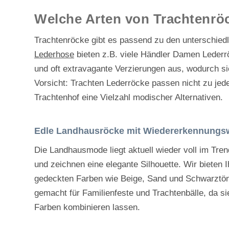
Welche Arten von Trachtenröc
Trachtenröcke gibt es passend zu den unterschiedl
Lederhose
bieten z.B. viele Händler Damen Lederr
und oft extravagante Verzierungen aus, wodurch si
Vorsicht: Trachten Lederröcke passen nicht zu jede
Trachtenhof eine Vielzahl modischer Alternativen.
Edle Landhausröcke mit Wiedererkennungs
Die Landhausmode liegt aktuell wieder voll im Tre
und zeichnen eine elegante Silhouette. Wir bieten 
gedeckten Farben wie Beige, Sand und Schwarztön
gemacht für Familienfeste und Trachtenbälle, da si
Farben kombinieren lassen.