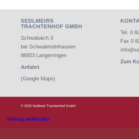
SEDLMEIRS
KONT
TRACHTENHOF GMBH
Tel.
0 8
Schwabaich 3
Fax 0 8
bei Schwabmühlhausen
info@se
86853 Langerringen
Zum Ko
Anfahrt
(Google Maps)
©
2026 Sedlmeir Trachtenhof GmbH
Vertrag widerrufen