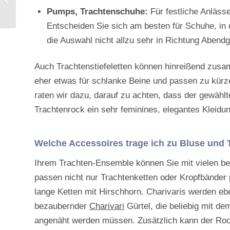
Die Dirndlschürze
Pumps, Trachtenschuhe:
Für festliche Anlässe
Entscheiden Sie sich am besten für Schuhe, in
die Auswahl nicht allzu sehr in Richtung Abend
Auch Trachtenstiefeletten können hinreißend zus
eher etwas für schlanke Beine und passen zu kürz
raten wir dazu, darauf zu achten, dass der gewähl
Trachtenrock ein sehr feminines, elegantes Kleidung
Welche Accessoires trage ich zu Bluse und
Ihrem Trachten-Ensemble können Sie mit vielen bez
passen nicht nur Trachtenketten oder Kropfbänder 
lange Ketten mit Hirschhorn. Charivaris werden ebe
bezaubernder
Charivari
Gürtel, die beliebig mit de
angenäht werden müssen. Zusätzlich kann der Ro