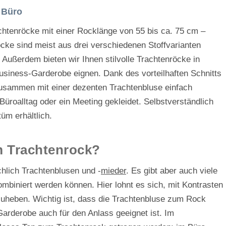
& Büro
rachtenröcke mit einer Rocklänge von 55 bis ca. 75 cm –
öcke sind meist aus drei verschiedenen Stoffvarianten
. Außerdem bieten wir Ihnen stilvolle Trachtenröcke in
Business-Garderobe eignen. Dank des vorteilhaften Schnitts
usammen mit einer dezenten Trachtenbluse einfach
Büroalltag oder ein Meeting gekleidet. Selbstverständlich
üm erhältlich.
m Trachtenrock?
hlich Trachtenblusen und -
mieder
. Es gibt aber auch viele
mbiniert werden können. Hier lohnt es sich, mit Kontrasten
zuheben. Wichtig ist, dass die Trachtenbluse zum Rock
Garderobe auch für den Anlass geeignet ist. Im