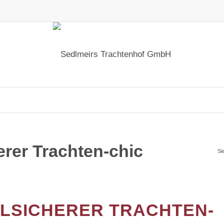
erer Trachten-chic
Si
ILSICHERER TRACHTEN-