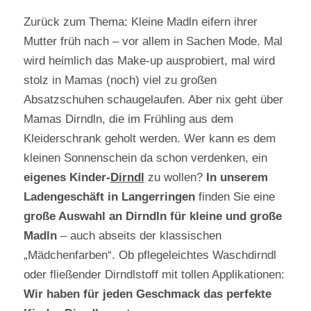
Zurück zum Thema: Kleine Madln eifern ihrer
Mutter früh nach – vor allem in Sachen Mode. Mal
wird heimlich das Make-up ausprobiert, mal wird
stolz in Mamas (noch) viel zu großen
Absatzschuhen schaugelaufen. Aber nix geht über
Mamas Dirndln, die im Frühling aus dem
Kleiderschrank geholt werden. Wer kann es dem
kleinen Sonnenschein da schon verdenken, ein
eigenes Kinder-
Dirndl
zu wollen?
In unserem
Ladengeschäft in Langerringen
finden Sie eine
große Auswahl an Dirndln für kleine und große
Madln
– auch abseits der klassischen
„Mädchenfarben“. Ob pflegeleichtes Waschdirndl
oder fließender Dirndlstoff mit tollen Applikationen:
Wir haben für jeden Geschmack das perfekte