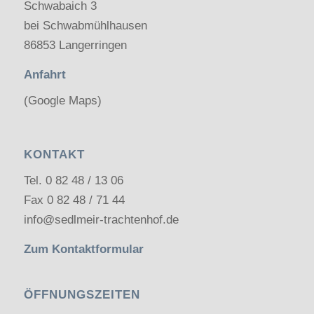
Schwabaich 3
bei Schwabmühlhausen
86853 Langerringen
Anfahrt
(Google Maps)
KONTAKT
Tel.
0 82 48 / 13 06
Fax 0 82 48 / 71 44
info@sedlmeir-trachtenhof.de
Zum Kontaktformular
ÖFFNUNGSZEITEN