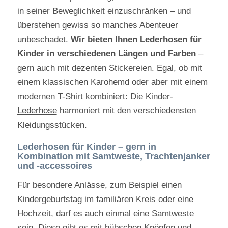
in seiner Beweglichkeit einzuschränken – und
überstehen gewiss so manches Abenteuer
unbeschadet.
Wir bieten Ihnen Lederhosen für
Kinder in verschiedenen Längen und Farben
–
gern auch mit dezenten Stickereien. Egal, ob mit
einem klassischen Karohemd oder aber mit einem
modernen T-Shirt kombiniert: Die Kinder-
Lederhose
harmoniert mit den verschiedensten
Kleidungsstücken.
Lederhosen für Kinder – gern in
Kombination mit Samtweste, Trachtenjanker
und -accessoires
Für besondere Anlässe, zum Beispiel einen
Kindergeburtstag im familiären Kreis oder eine
Hochzeit, darf es auch einmal eine Samtweste
sein. Diese gibt es mit hübschen Knöpfen und