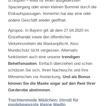
schlüpfen – etwa für einen ausgedehnten
Spaziergang oder einen kleinen Bummel durch die
Einkaufspassagen. Immerhin hat das eine oder
andere Geschäft wieder geöffnet.
Apropos: In Bayern gilt ab dem 27.04.2020 im
Einzelhandel sowie den öffentlichen
Verkehrsmitteln die Maskenpflicht. Also:
Mundschutz nicht vergessen. Alternativ
funktioniert auch eine unserer
trendigen
Behelfsmasken
. Einfach überziehen und schon
schützen Sie sich, Ihren Nachwuchs und Ihre
Mitmenschen vor Ansteckung.
Und als Bonus
können Sie die Maske sogar auf den Rest Ihrer
Garderobe abstimmen
.
Trachtenmode Mädchen: Dirndl für
modebewusste kleine Madln