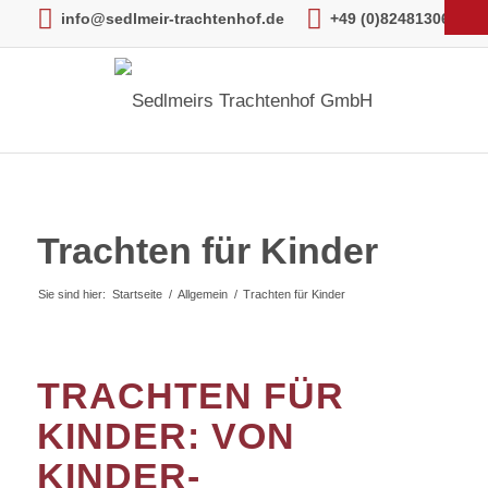
info@sedlmeir-trachtenhof.de
+49 (0)82481306
Trachten für Kinder
Sie sind hier:
Startseite
/
Allgemein
/
Trachten für Kinder
TRACHTEN FÜR
KINDER: VON
KINDER-