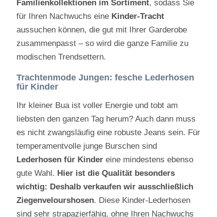
Familienkollektionen im Sortiment
, sodass Sie
für Ihren Nachwuchs eine
Kinder-Tracht
aussuchen können, die gut mit Ihrer Garderobe
zusammenpasst – so wird die ganze Familie zu
modischen Trendsettern.
Trachtenmode Jungen: fesche Lederhosen
für Kinder
Ihr kleiner Bua ist voller Energie und tobt am
liebsten den ganzen Tag herum? Auch dann muss
es nicht zwangsläufig eine robuste Jeans sein. Für
temperamentvolle junge Burschen sind
Lederhosen für Kinder
eine mindestens ebenso
gute Wahl.
Hier ist die Qualität besonders
wichtig: Deshalb verkaufen wir ausschließlich
Ziegenvelourshosen
. Diese Kinder-Lederhosen
sind sehr strapazierfähig, ohne Ihren Nachwuchs