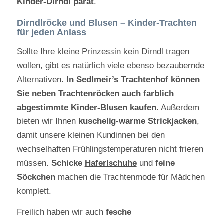
Kinder-Dirndl parat
.
Dirndlröcke und Blusen – Kinder-Trachten
für jeden Anlass
Sollte Ihre kleine Prinzessin kein Dirndl tragen
wollen, gibt es natürlich viele ebenso bezaubernde
Alternativen.
In Sedlmeir’s Trachtenhof können
Sie neben Trachtenröcken auch farblich
abgestimmte Kinder-Blusen kaufen
. Außerdem
bieten wir Ihnen
kuschelig-warme Strickjacken
,
damit unsere kleinen Kundinnen bei den
wechselhaften Frühlingstemperaturen nicht frieren
müssen.
Schicke
Haferlschuhe
und
feine
Söckchen
machen die Trachtenmode für Mädchen
komplett.
Freilich haben wir auch
fesche