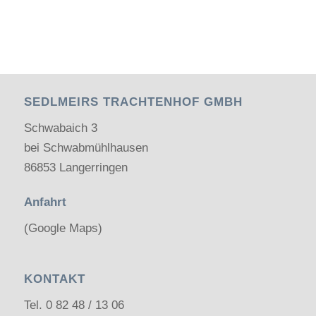
SEDLMEIRS TRACHTENHOF GMBH
Schwabaich 3
bei Schwabmühlhausen
86853 Langerringen
Anfahrt
(Google Maps)
KONTAKT
Tel.
0 82 48 / 13 06