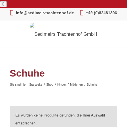
info@sedlmeir-trachtenhof.de
+49 (0)82481306
Schuhe
Sie sind hier:
Startseite
/
Shop
/
Kinder
/
Mädchen
/
Schuhe
Es wurden keine Produkte gefunden, die Ihrer Auswahl
entsprechen.