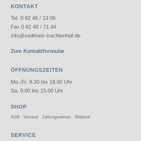
KONTAKT
Tel.
0 82 48 / 13 06
Fax 0 82 48 / 71 44
info@sedlmeir-trachtenhof.de
Zum Kontaktformular
ÖFFNUNGSZEITEN
Mo.-Fr. 9.30 bis 18.00 Uhr
Sa. 9.00 bis 15.00 Uhr
SHOP
AGB
·
Versand
·
Zahlungsweisen
·
Widerruf
SERVICE