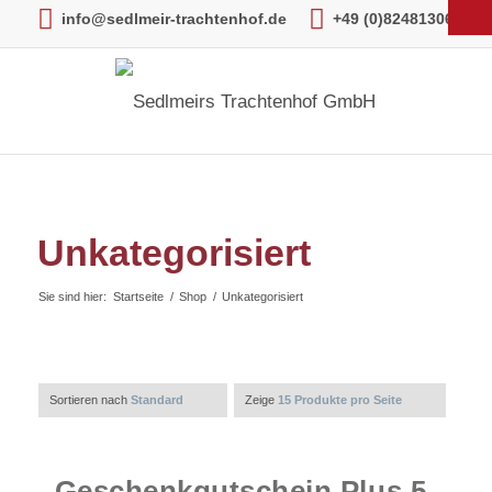
info@sedlmeir-trachtenhof.de
+49 (0)82481306
Unkategorisiert
Sie sind hier:
Startseite
/
Shop
/
Unkategorisiert
Sortieren nach
Standard
Zeige
15 Produkte pro Seite
Geschenkgutschein Plus 5