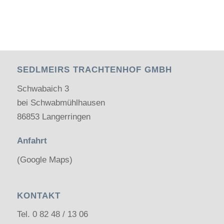
SEDLMEIRS TRACHTENHOF GMBH
Schwabaich 3
bei Schwabmühlhausen
86853 Langerringen
Anfahrt
(Google Maps)
KONTAKT
Tel.
0 82 48 / 13 06