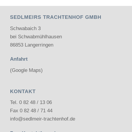
SEDLMEIRS TRACHTENHOF GMBH
Schwabaich 3
bei Schwabmühlhausen
86853 Langerringen
Anfahrt
(Google Maps)
KONTAKT
Tel.
0 82 48 / 13 06
Fax 0 82 48 / 71 44
info@sedlmeir-trachtenhof.de