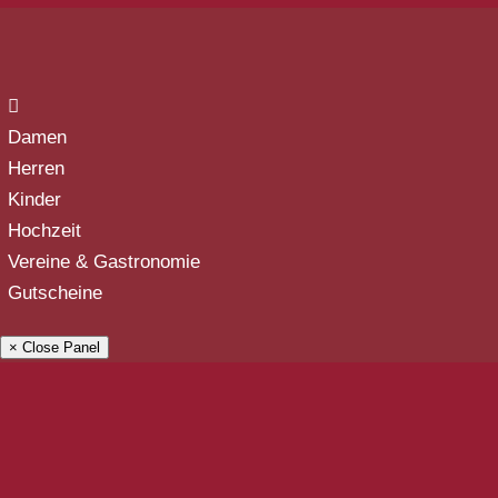
Damen
Herren
Kinder
Hochzeit
Vereine & Gastronomie
Gutscheine
× Close Panel