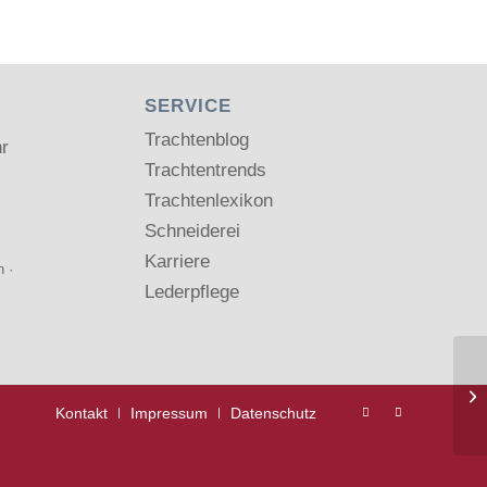
SERVICE
Trachtenblog
hr
Trachtentrends
Trachtenlexikon
Schneiderei
Karriere
n
·
Lederpflege
Kontakt
Impressum
Datenschutz