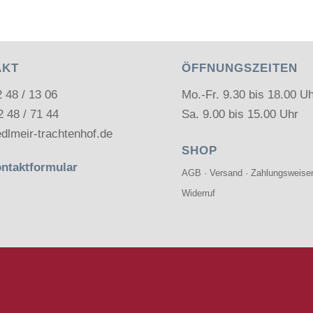
AKT
ÖFFNUNGSZEITEN
2 48 / 13 06
Mo.-Fr. 9.30 bis 18.00 U
2 48 / 71 44
Sa. 9.00 bis 15.00 Uhr
dlmeir-trachtenhof.de
SHOP
ntaktformular
AGB
·
Versand
·
Zahlungsweise
Widerruf