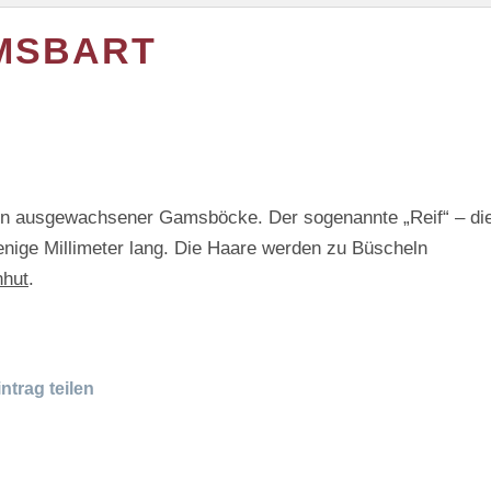
MSBART
n ausgewachsener Gamsböcke. Der sogenannte „Reif“ – di
enige Millimeter lang. Die Haare werden zu Büscheln
nhut
.
ntrag teilen