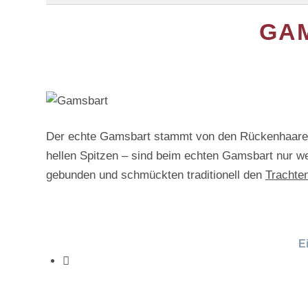
VEREINE & GASTRONOMIE
GA
GUTSCHEINE
Der echte Gamsbart stammt von den Rückenhaare
hellen Spitzen – sind beim echten Gamsbart nur w
gebunden und schmückten traditionell den
Trachte
Ei