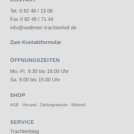
Tel.
0 82 48 / 13 06
Fax 0 82 48 / 71 44
info@sedlmeir-trachtenhof.de
Zum Kontaktformular
ÖFFNUNGSZEITEN
Mo.-Fr. 9.30 bis 18.00 Uhr
Sa. 9.00 bis 15.00 Uhr
SHOP
AGB
·
Versand
·
Zahlungsweisen
·
Widerruf
SERVICE
Trachtenblog