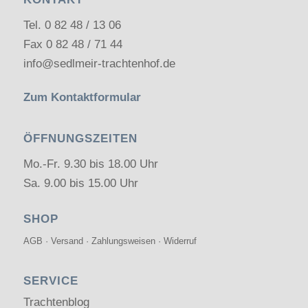
Tel.
0 82 48 / 13 06
Fax 0 82 48 / 71 44
info@sedlmeir-trachtenhof.de
Zum Kontaktformular
ÖFFNUNGSZEITEN
Mo.-Fr. 9.30 bis 18.00 Uhr
Sa. 9.00 bis 15.00 Uhr
SHOP
AGB
·
Versand
·
Zahlungsweisen
·
Widerruf
SERVICE
Trachtenblog